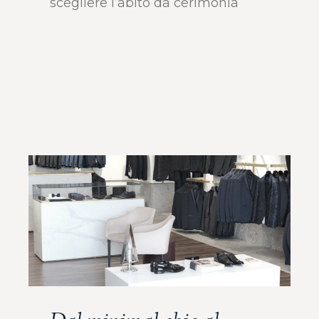
scegliere l’abito da cerimonia